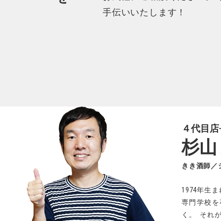
手伝いいたします！
４代目店
杉山
きき酒師／
1974年生ま
専門学校を
く
。
それ