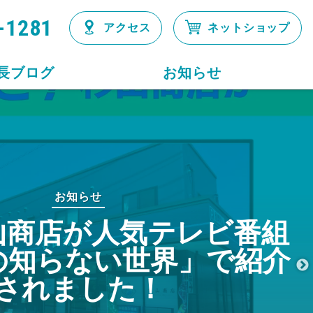
-1281
アクセス
ネットショップ
長ブログ
お知らせ
お知らせ
山商店が人気テレビ番組
の知らない世界」で紹介
されました！