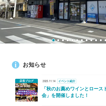
お知らせ
店長ブログ
2025
.
11
.
14
イベント紹介
「秋のお薦めワインとロース
会」を開催しました！