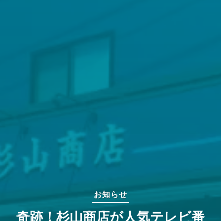
お知らせ
奇跡！杉山商店が人気テレビ番