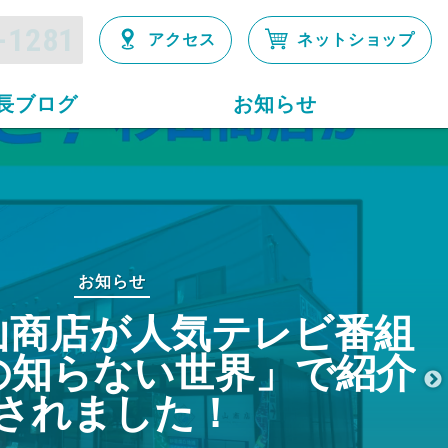
-1281
アクセス
ネットショップ
長ブログ
お知らせ
お知らせ
山商店が人気テレビ番組
の知らない世界」で紹介
されました！