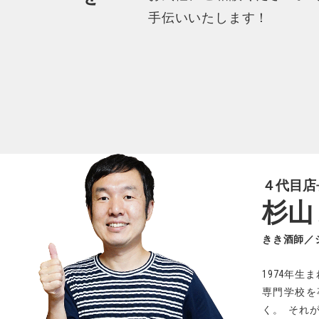
手伝いいたします！
４代目店
杉山
きき酒師／
1974年生ま
専門学校を
く
。
それ