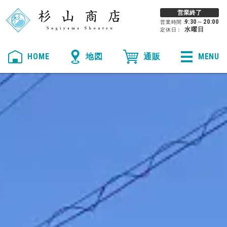
営業終了
9:30
～
20:00
営業時間：
水曜日
定休日：
HOME
MENU