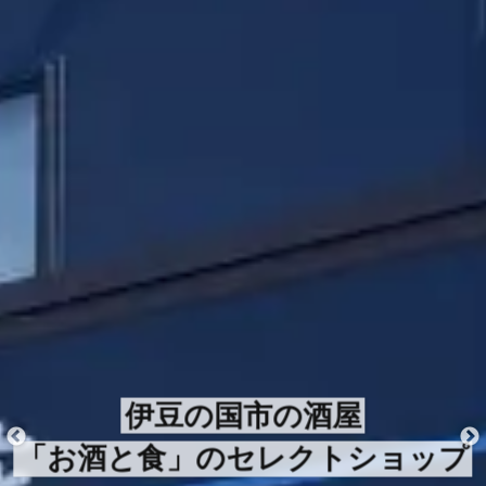
伊豆の国市の酒屋
「お酒と食」のセレクトショップ