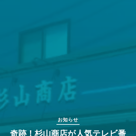
お知らせ
奇跡！杉山商店が人気テレビ番