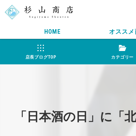
HOME
オススメ
店長ブログTOP
カテゴリー
「日本酒の日」に「