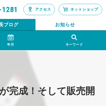
-1281
アクセス
ネットショップ
長ブログ
お知らせ
年月
キーワード
が完成！そして販売開