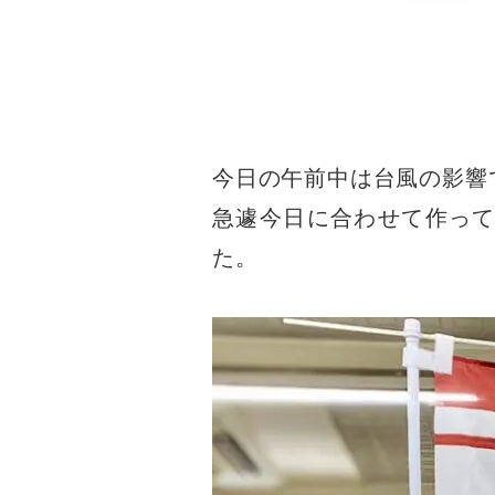
今日の午前中は台風の影響
急遽今日に合わせて作っ
た
。