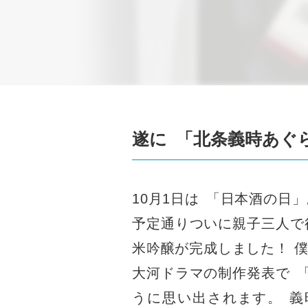
遂に
「
北条義時あぐ
10月1日は
「
日本酒の日
」
予定通りついに親子三人で
米吟醸が完成しました！ 
大河ドラマの制作発表で
うに思い出されます
。
義