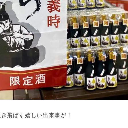
吹き飛ばす嬉しい出来事が！