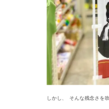
しかし
、
そんな残念さを