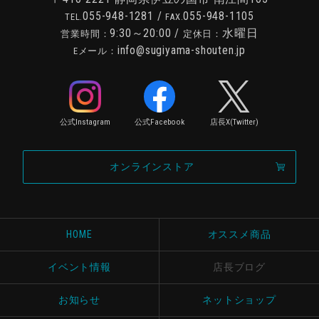
055-948-1281
/
055-948-1105
TEL.
FAX.
9:30～20:00 /
水曜日
営業時間：
定休日：
info@sugiyama-shouten.jp
Eメール：
公式Instagram
公式Facebook
店長X(Twitter)
オンラインストア
HOME
オススメ商品
イベント情報
店長ブログ
お知らせ
ネットショップ