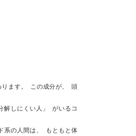
わります
。
この成分が
、
頭
分解しにくい人
」
がいるコ
ド系の人間は
、
もともと体