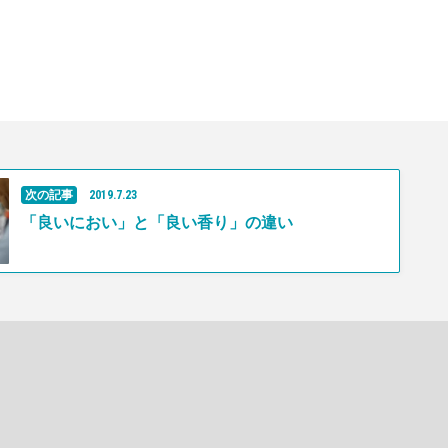
次の記事
2019
.
7
.
23
「良いにおい」と「良い香り」の違い