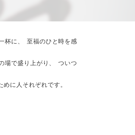
一杯に
、
至福のひと時を感
の場で盛り上がり
、
ついつ
ために人それぞれです
。