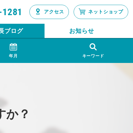
-1281
アクセス
ネットショップ
長ブログ
お知らせ
年月
キーワード
すか？