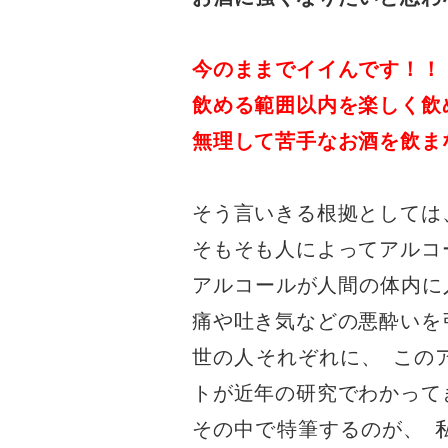
今のままでイイんです！！
飲める範囲以内を楽しく飲
無理して苦手なお酒を飲ま
そう言いきる根拠としては
そもそも人によってアルコ
アルコールが人間の体内に
痛や吐き気などの悪酔いを
世の人それぞれに
、
この
トが近年の研究でわかって
その中で特筆するのが
、