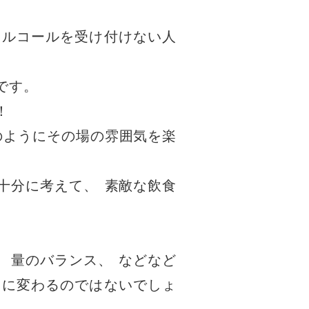
アルコールを受け付けない人
です
。
！
のようにその場の雰囲気を楽
十分に考えて
、
素敵な飲食
、
量のバランス
、
などなど
ノに変わるのではないでしょ