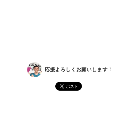
応援よろしくお願いします！