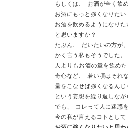
もしくは
、
お酒が全く飲
お酒にもっと強くなりたい
お酒を飲めるようになりた
と思いますか？
たぶん
、
だいたいの方が
かく言う私もそうでした
。
人よりもお酒の量を飲めた
奇心など
、
若い頃はそれ
量をこなせば強くなるんじ
という妄想を繰り返しなが
でも
、
コレって人に迷惑
今の私が言えるコトとして
お酒に強くなりたいと思わ