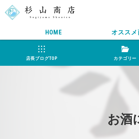
HOME
オススメ
店長ブログTOP
カテゴリー
お酒