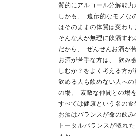
質的にアルコール分解能力
しかも
、
遺伝的なモノな
はそのままの体質は変わり
そんな人が無理に飲酒すれ
だから
、
ぜんぜんお酒が
お酒が苦手な方は
、
飲み
しむか？をよく考える方が
飲める人も飲めない人への
の場
、
素敵な仲間との場
すべては健康という名の食
お酒はバランスが命の飲み
トータルバランスが取れた