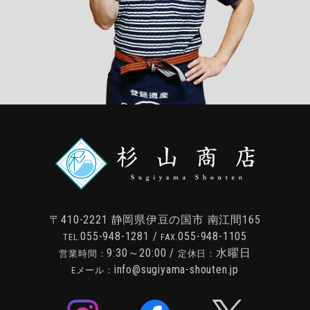
〒410-2221
静岡県伊豆の国市 南江間165
055-948-1281
/
055-948-1105
TEL.
FAX.
9:30～20:00 /
水曜日
営業時間：
定休日：
info@sugiyama-shouten.jp
Eメール：