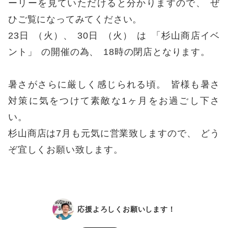
ーリーを見ていただけると分かりますので
、
ぜ
ひご覧になってみてください
。
23日
（
火
）、
30日
（
火
）
は
「
杉山商店イベ
ント
」
の開催の為
、
18時の閉店となります
。
暑さがさらに厳しく感じられる頃
。
皆様も暑さ
対策に気をつけて素敵な1ヶ月をお過ごし下さ
い
。
杉山商店は7月も元気に営業致しますので
、
どう
ぞ宜しくお願い致します
。
応援よろしくお願いします！