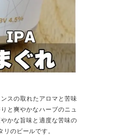
ランスの取れたアロマと苦味
香りと爽やかなハーブのニュ
爽やかな旨味と適度な苦味の
タリのビールです
。