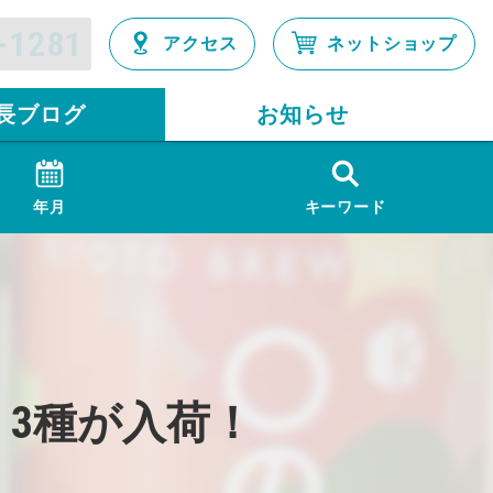
-1281
アクセス
ネットショップ
長ブログ
お知らせ
年月
キーワード
3種が入荷！