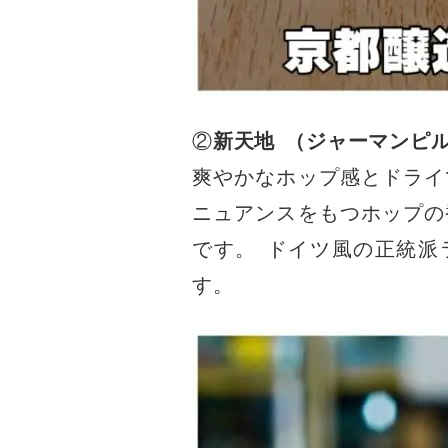
②
新天地
（
ジャーマンピ
爽やかなホップ感とドライ
ニュアンスをもつホップの
です
。
ドイツ風の正統派
す
。