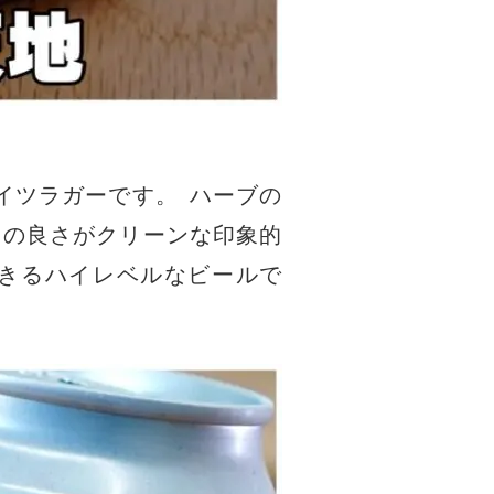
イツラガーです
。
ハーブの
レの良さがクリーンな印象的
きるハイレベルなビールで