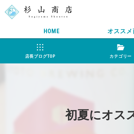
HOME
オススメ
店長ブログTOP
カテゴリー
初夏にオス