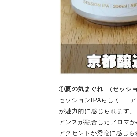
①
夏の気まぐれ
（
セッショ
セッションIPAらしく
、
ア
が魅力的に感じられます
。
アンスが融合したアロマが
アクセントが秀逸に感じら