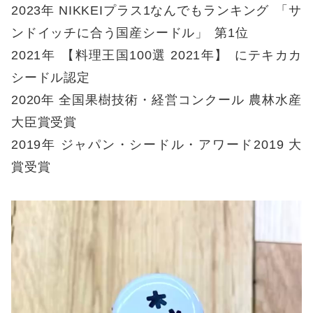
2023年 NIKKEIプラス1なんでもランキング
「
サ
ンドイッチに合う国産シードル
」
第1位
2021年
【
料理王国100選 2021年
】
にテキカカ
シードル認定
2020年 全国果樹技術・経営コンクール 農林水産
大臣賞受賞
2019年 ジャパン・シードル・アワード2019 大
賞受賞
動
画
プ
レ
ー