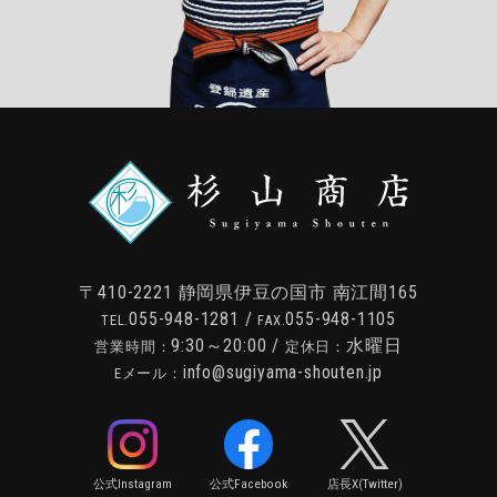
〒410-2221
静岡県伊豆の国市 南江間165
055-948-1281
/
055-948-1105
TEL.
FAX.
9:30～20:00 /
水曜日
営業時間：
定休日：
info@sugiyama-shouten.jp
Eメール：
公式Instagram
公式Facebook
店長X(Twitter)