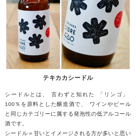
テキカカシードル
シードルとは
、
言わずと知れた
「
リンゴ
」
100％を原料とした醸造酒で
、
ワインやビール
と同じカテゴリーに属する発泡性の低アルコール
酒です
。
シードル＝甘いとイメージされる方が多いと思い