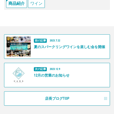
商品紹介
ワイン
前の記事
2023
.
7
.
22
夏のスパークリングワインを楽しむ会を開催
次の記事
2023
.
12
.
9
12月の営業のお知らせ
店長ブログTOP