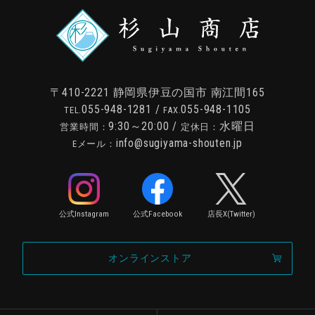
〒410-2221
静岡県伊豆の国市 南江間165
055-948-1281
/
055-948-1105
TEL.
FAX.
9:30～20:00 /
水曜日
営業時間：
定休日：
info@sugiyama-shouten.jp
Eメール：
公式Instagram
公式Facebook
店長X(Twitter)
オンラインストア