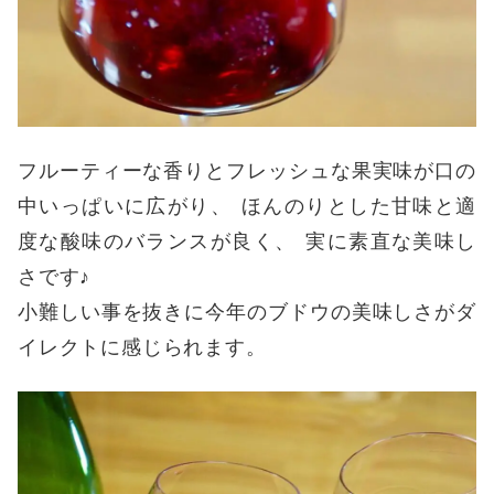
フルーティーな香りとフレッシュな果実味が口の
中いっぱいに広がり
、
ほんのりとした甘味と適
度な酸味のバランスが良く
、
実に素直な美味し
さです♪
小難しい事を抜きに今年のブドウの美味しさがダ
イレクトに感じられます
。