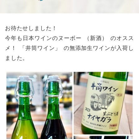
お待たせしました！
今年も日本ワインのヌーボー
（
新酒
）
のオスス
メ！
「
井筒ワイン
」
の無添加生ワインが入荷し
ました
。