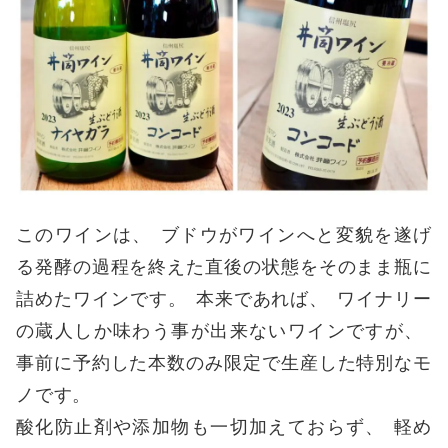
このワインは
、
ブドウがワインへと変貌を遂げ
る発酵の過程を終えた直後の状態をそのまま瓶に
詰めたワインです
。
本来であれば
、
ワイナリー
の蔵人しか味わう事が出来ないワインですが
、
事前に予約した本数のみ限定で生産した特別なモ
ノです
。
酸化防止剤や添加物も一切加えておらず
、
軽め