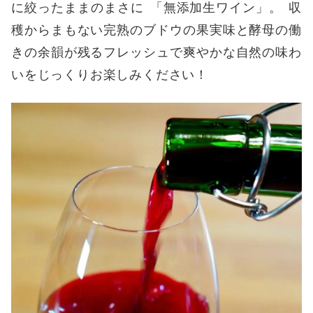
に絞ったままのまさに
「
無添加生ワイン
」。
収
穫からまもない完熟のブドウの果実味と酵母の働
きの余韻が残るフレッシュで爽やかな自然の味わ
いをじっくりお楽しみください！