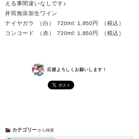
える事間違いなしです♪
井筒無添加生ワイン
ナイヤガラ
（
白
）
720ml: 1,850円
（
税込
）
コンコード
（
赤
）
720ml: 1,850円
（
税込
）
応援よろしくお願いします！
カテゴリー
から検索