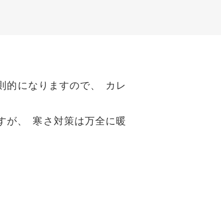
則的になりますので
、
カレ
すが
、
寒さ対策は万全に暖