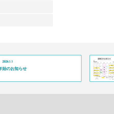
2026
.
1
.
1
年 年始のお知らせ