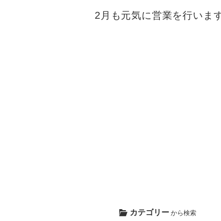
2月も元気に営業を行いま
カテゴリー
から検索