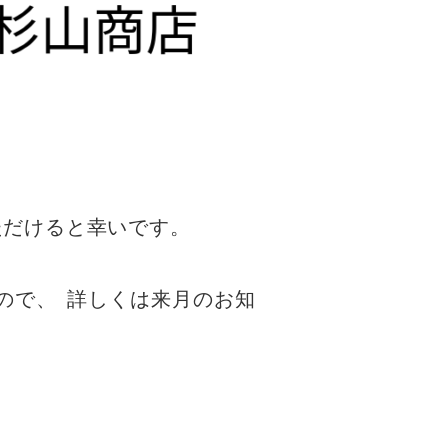
ただけると幸いです
。
ので
、
詳しくは来月のお知