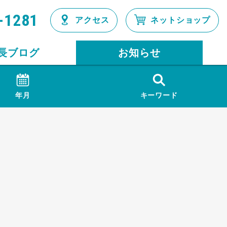
-1281
アクセス
ネットショップ
長ブログ
お知らせ
年月
キーワード