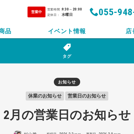
055-948
9:30
～
20:00
営業時間：
営業中
水曜日
定休日：
商品
イベント情報
店
タグ
お知らせ
休業のお知らせ
営業日のお知らせ
2月の営業日のお知らせ