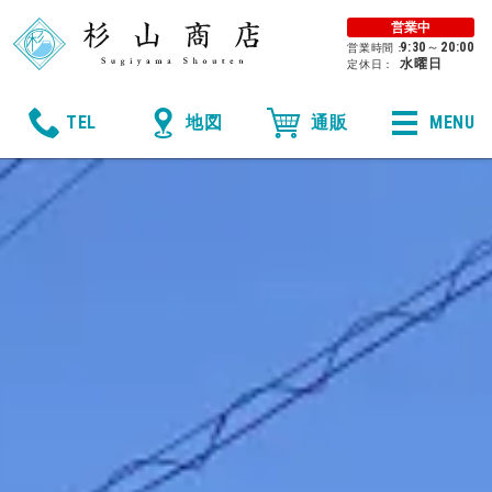
営業中
9:30
～
20:00
営業時間：
水曜日
定休日：
MENU