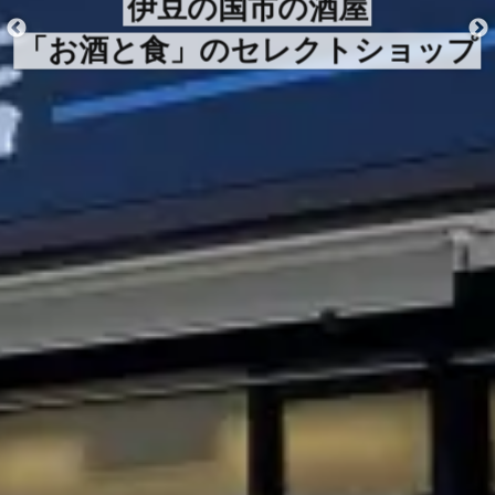
伊豆の国市の酒屋
「お酒と食」のセレクトショップ